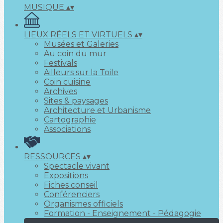
MUSIQUE
▴
▾
LIEUX RÉELS ET VIRTUELS
▴
▾
Musées et Galeries
Au coin du mur
Festivals
Ailleurs sur la Toile
Coin cuisine
Archives
Sites & paysages
Architecture et Urbanisme
Cartographie
Associations
RESSOURCES
▴
▾
Spectacle vivant
Expositions
Fiches conseil
Conférenciers
Organismes officiels
Formation - Enseignement - Pédagogie