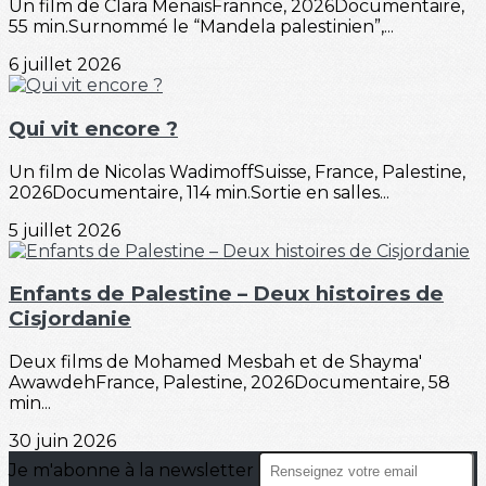
Un film de Clara MenaisFrannce, 2026Documentaire,
55 min.Surnommé le “Mandela palestinien”,...
6 juillet 2026
Qui vit encore ?
Un film de Nicolas WadimoffSuisse, France, Palestine,
2026Documentaire, 114 min.Sortie en salles...
5 juillet 2026
Enfants de Palestine – Deux histoires de
Cisjordanie
Deux films de Mohamed Mesbah et de Shayma'
AwawdehFrance, Palestine, 2026Documentaire, 58
min...
30 juin 2026
Je m'abonne à la newsletter