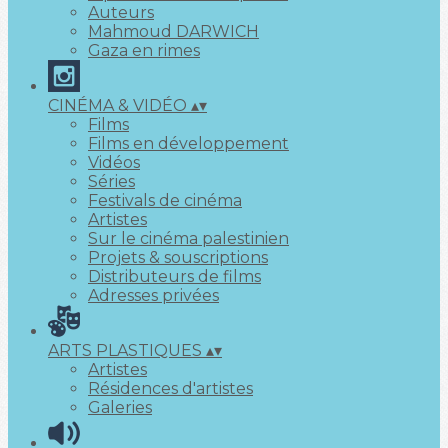
Auteurs
Mahmoud DARWICH
Gaza en rimes
CINÉMA & VIDÉO
▴
▾
Films
Films en développement
Vidéos
Séries
Festivals de cinéma
Artistes
Sur le cinéma palestinien
Projets & souscriptions
Distributeurs de films
Adresses privées
ARTS PLASTIQUES
▴
▾
Artistes
Résidences d'artistes
Galeries