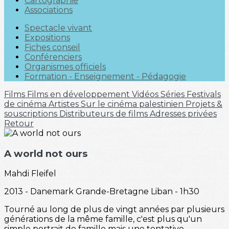
Cartographie
Associations
Spectacle vivant
Expositions
Fiches conseil
Conférenciers
Organismes officiels
Formation - Enseignement - Pédagogie
Films
Films en développement
Vidéos
Séries
Festivals
de cinéma
Artistes
Sur le cinéma palestinien
Projets &
souscriptions
Distributeurs de films
Adresses privées
Retour
A world not ours
Mahdi Fleifel
2013 - Danemark Grande-Bretagne Liban - 1h30
Tourné au long de plus de vingt années par plusieurs
générations de la même famille, c'est plus qu'un
simple portrait de famille mais une tentative