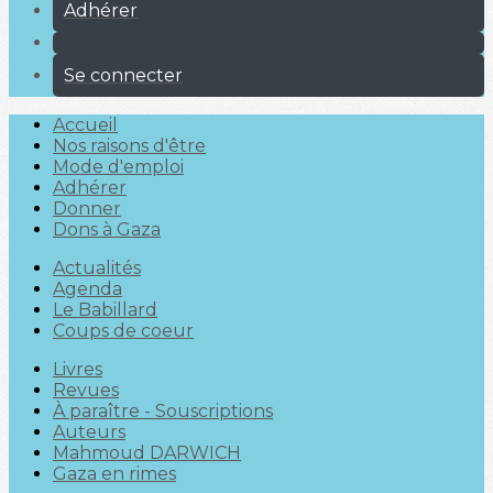
Adhérer
Se connecter
Accueil
Nos raisons d'être
Mode d'emploi
Adhérer
Donner
Dons à Gaza
Actualités
Agenda
Le Babillard
Coups de coeur
Livres
Revues
À paraître - Souscriptions
Auteurs
Mahmoud DARWICH
Gaza en rimes