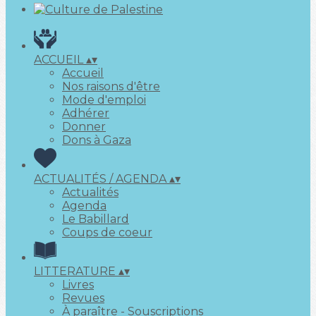
ACCUEIL
▴
▾
Accueil
Nos raisons d'être
Mode d'emploi
Adhérer
Donner
Dons à Gaza
ACTUALITÉS / AGENDA
▴
▾
Actualités
Agenda
Le Babillard
Coups de coeur
LITTERATURE
▴
▾
Livres
Revues
À paraître - Souscriptions