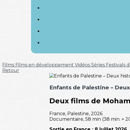
Films
Films en développement
Vidéos
Séries
Festivals
Retour
Enfants de Palestine – Deux
Deux films de Moha
France, Palestine, 2026
Documentaire, 58 min (38 min. + 20
Sortie en France : 8 juillet 2026