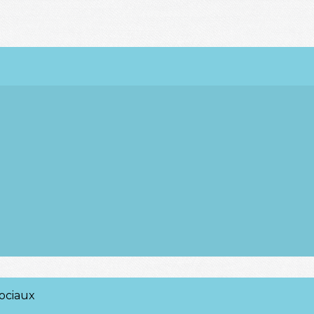
ociaux