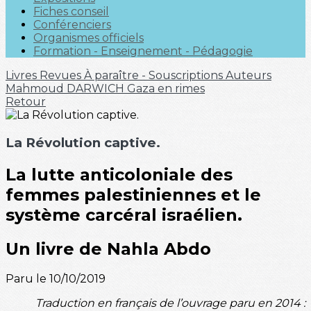
Fiches conseil
Conférenciers
Organismes officiels
Formation - Enseignement - Pédagogie
Livres
Revues
À paraître - Souscriptions
Auteurs
Mahmoud DARWICH
Gaza en rimes
Retour
La Révolution captive.
La lutte anticoloniale des
femmes palestiniennes et le
système carcéral israélien.
Un livre de Nahla Abdo
Paru le 10/10/2019
Traduction en français de l’ouvrage paru en 2014 :