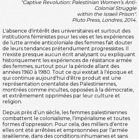
"Captive Revolution: Palestinian Women’s Anti-
Colonial Struggle
within the Israeli Prison".
Pluto Press, Londres, 2014.
L'absence d'intérêt des universitaires et surtout des
institutions féministes pour les vies et les expériences
de lutte armée anticoloniale des femmes fait douter
de leurs tendances prétendument progressistes. Il
n'existe presque aucun écrit analysant ou expliquant
historiquement les expériences de résistance armée
des femmes, surtout pour la période allant des
années 1960 à 1980. Tout ce qui existait à l'époque et
qui continue aujourd'hui d'être produit est une
représentation orientaliste des Palestiniennes,
montrées comme incultes, opposées à la démocratie,
et extrêmement opprimées par leur culture et
religion.
Depuis près d’un siècle, les femmes palestiniennes
combattent le colonialisme, l’impérialisme et toutes
formes d’oppression. Pour cela, des milliers d’entre
elles ont été arrêtées et emprisonnées par l’armée
israélienne, dans des conditions inhumaines et sans