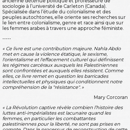
ancienne détenue politique et professeure de
sociologie à l’université de Carleton (Canada).
Spécialisée dans l’étude du colonialisme et des
peuples autochtones, elle oriente ses recherches sur
le lien entre colonialisme, genre et race ainsi que sur
les femmes arabes à travers une approche féministe.
-----
« Ce livre est une contribution majeure. Nahla Abdo
met en cause la violence étatique, le sexisme,
l'orientalisme et l'effacement culturel qui définissent
les régimes carcéraux auxquels les Palestiniennes
sont confrontées et auxquels elles résistent. Comme
elles, ce livre remet en question les barricades
intellectuelles et physiques qui conditionnent notre
compréhension de la "résistance". »
Mary Corcoran
« La Révolution captive révèle combien l’histoire des
luttes anti-impérialistes est lacunaire quand les
femmes, en particulier les combattantes
palestiniennes pour la liberté, ne sont pas prises en
compte. Dans le processus de reconstruction de cette