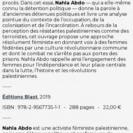
procès. Dans cet essai,
Nahla Abdo
— qui a elle-même
connu la détention politique — donne la parole à
d’anciennes détenues politiques et livre une analyse
pointue du contexte de l’occupation, de la
colonisation et de l’incarcération. À rebours de la
perception des résistantes palestiniennes comme des
terroristes, cet ouvrage propose une approche
résolument féministe en donnant voix à des femmes
fédérées par une culture révolutionnaire commune
et dont le combat ne s’arrête pas aux portes des
prisons. Nahla Abdo rappelle ainsi l’engagement des
femmes pour l’indépendance et leur place centrale
dans la lutte, l’histoire et les révolutions
palestiniennes.
-----
Éditions Blast
, 2019.
ISBN : 978-2-9567735-1-1 - 288 pages - 22,00 €
-----
Nahla Abdo
est une activiste féministe palestinienne,