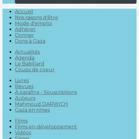
Accueil
Nos raisons d'être
Mode d'emploi
Adhérer
Donner
Dons à Gaza
Actualités
Agenda
Le Babillard
Coups de coeur
Livres
Revues
À paraître - Souscriptions
Auteurs
Mahmoud DARWICH
Gaza en rimes
Films
Films en développement
Vidéos
Séries