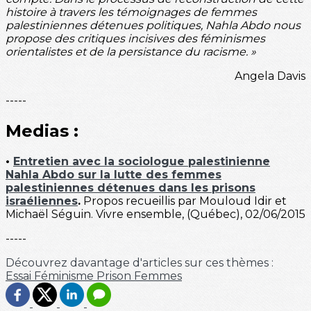
histoire à travers les témoignages de femmes
palestiniennes détenues politiques, Nahla Abdo nous
propose des critiques incisives des féminismes
orientalistes et de la persistance du racisme. »
Angela Davis
-----
Medias :
•
Entretien avec la sociologue palestinienne
Nahla Abdo sur la lutte des femmes
palestiniennes détenues dans les prisons
israéliennes
.
Propos recueillis par Mouloud Idir et
Michaël Séguin. Vivre ensemble, (Québec), 02/06/2015
-----
Découvrez davantage d'articles sur ces thèmes :
Essai
Féminisme
Prison
Femmes