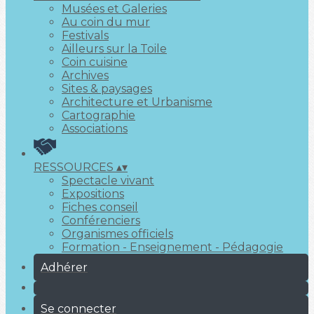
Musées et Galeries
Au coin du mur
Festivals
Ailleurs sur la Toile
Coin cuisine
Archives
Sites & paysages
Architecture et Urbanisme
Cartographie
Associations
RESSOURCES
▴
▾
Spectacle vivant
Expositions
Fiches conseil
Conférenciers
Organismes officiels
Formation - Enseignement - Pédagogie
Adhérer
Se connecter