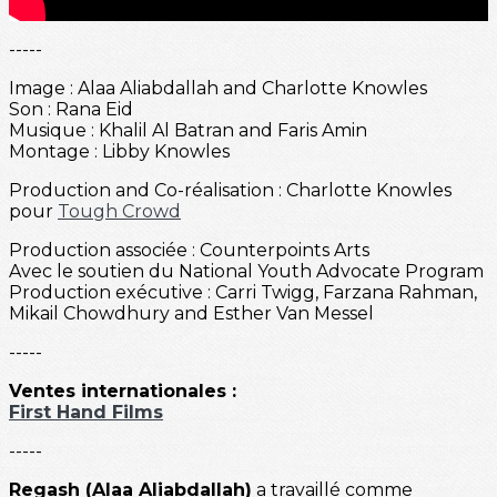
-----
Image : Alaa Aliabdallah and Charlotte Knowles
Son : Rana Eid
Musique : Khalil Al Batran and Faris Amin
Montage : Libby Knowles
Production and Co-réalisation : Charlotte Knowles
pour
Tough Crowd
Production associée : Counterpoints Arts
Avec le soutien du National Youth Advocate Program
Production exécutive : Carri Twigg, Farzana Rahman,
Mikail Chowdhury and Esther Van Messel
-----
Ventes internationales :
First Hand Films
-----
Regash (Alaa Aliabdallah)
a travaillé comme