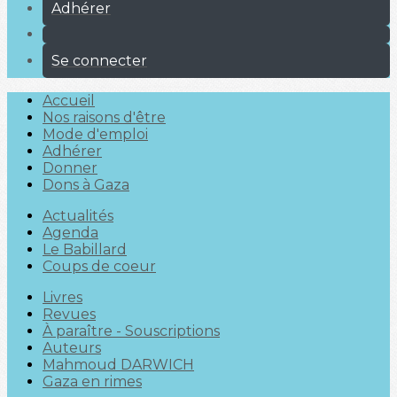
Adhérer
Se connecter
Accueil
Nos raisons d'être
Mode d'emploi
Adhérer
Donner
Dons à Gaza
Actualités
Agenda
Le Babillard
Coups de coeur
Livres
Revues
À paraître - Souscriptions
Auteurs
Mahmoud DARWICH
Gaza en rimes