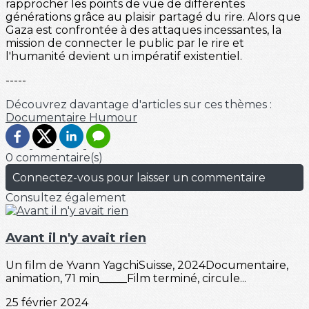
rapprocher les points de vue de différentes
générations grâce au plaisir partagé du rire. Alors que
Gaza est confrontée à des attaques incessantes, la
mission de connecter le public par le rire et
l'humanité devient un impératif existentiel.
-----
Découvrez davantage d'articles sur ces thèmes :
Documentaire
Humour
0 commentaire(s)
Connectez-vous pour laisser un commentaire
Consultez également
Avant il n'y avait rien
Un film de Yvann YagchiSuisse, 2024Documentaire,
animation, 71 min_____Film terminé, circule...
25 février 2024