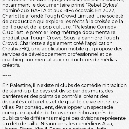
notamment le documentaire primé “Rebel Dykes“,
nominé aux BAFTA et aux BIFA écossais. En 2022,
Charlotte a fondé Tough Crowd Limited, une société
de production qui explore les récits à la croisée de la
politique et de la pop culture. “Palestine Comedy
Club“ est le premier long métrage documentaire
produit par Tough Crowd. Sous la bannière Tough
Crowd, Charlotte a également créé l'application
CreativeHQ, une application mobile qui propose des
services de développement professionnel et de
coaching commercial aux producteurs de médias
créatifs.
-----
En Palestine, il n'existe ni clubs de comédie ni tradition
de stand-up. Le pays est divisé par des murs, des
barrières et des points de contrôle, créant des
disparités culturelles et de qualité de vie entre les
villes. Par conséquent, développer un spectacle
comique capable de trouver un écho auprès de
publics très différents malgré ces divisions représente
un défi de taille. Néanmoins, les comédiens Alaa,