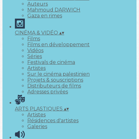
Auteurs
Mahmoud DARWICH
Gaza en rimes
CINÉMA & VIDÉO
▴
▾
Films
Films en développement
Vidéos
Séries
Festivals de cinéma
Artistes
Sur le cinéma palestinien
Projets & souscriptions
Distributeurs de films
Adresses privées
ARTS PLASTIQUES
▴
▾
Artistes
Résidences d'artistes
Galeries