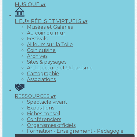
MUSIQUE
▴
▾
LIEUX RÉELS ET VIRTUELS
▴
▾
Musées et Galeries
Au coin du mur
Festivals
Ailleurs sur la Toile
Coin cuisine
Archives
Sites & paysages
Architecture et Urbanisme
Cartographie
Associations
RESSOURCES
▴
▾
Spectacle vivant
Expositions
Fiches conseil
Conférenciers
Organismes officiels
Formation - Enseignement - Pédagogie