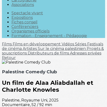
Cartographie
Associations
Spectacle vivant
Expositions
Fiches conseil
Conférenciers
Organismes officiels
Formation - Enseignement - Pédagogie
Films
Films en développement
Vidéos
Séries
Festivals
de cinéma
Artistes
Sur le cinéma palestinien
Projets &
souscriptions
Distributeurs de films
Adresses privées
Retour
Palestine Comedy Club
Un film de Alaa Aliabdallah et
Charlotte Knowles
Palestine, Royaume Uni, 2025
Documentaire, 52 / 92 min