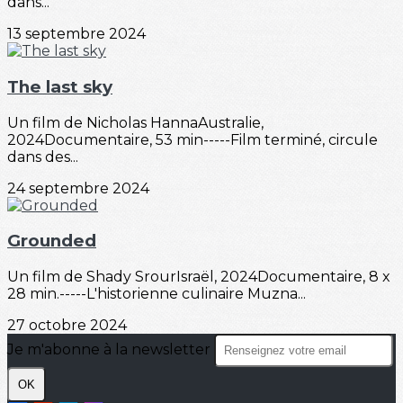
dans...
13 septembre 2024
The last sky
Un film de Nicholas HannaAustralie,
2024Documentaire, 53 min-----Film terminé, circule
dans des...
24 septembre 2024
Grounded
Un film de Shady SrourIsraël, 2024Documentaire, 8 x
28 min.-----L'historienne culinaire Muzna...
27 octobre 2024
Je m'abonne à la newsletter
OK