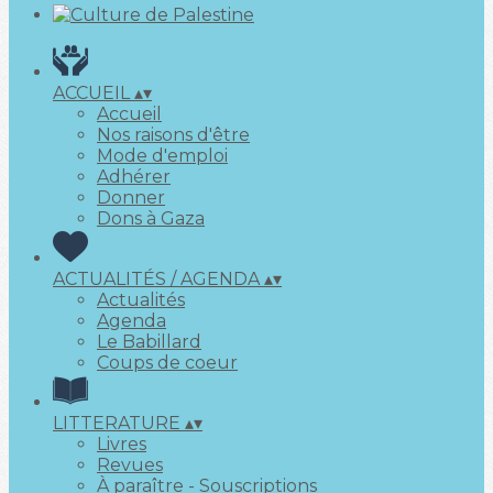
ACCUEIL
▴
▾
Accueil
Nos raisons d'être
Mode d'emploi
Adhérer
Donner
Dons à Gaza
ACTUALITÉS / AGENDA
▴
▾
Actualités
Agenda
Le Babillard
Coups de coeur
LITTERATURE
▴
▾
Livres
Revues
À paraître - Souscriptions