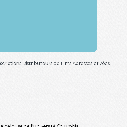
scriptions
Distributeurs de films
Adresses privées
la pelouse de l'université Columbia