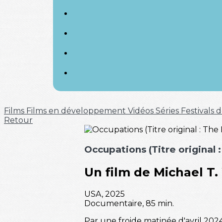
Films
Films en développement
Vidéos
Séries
Festivals
Retour
Occupations (Titre original
Un film de Michael T.
USA, 2025
Documentaire, 85 min.
Par une froide matinée d'avril 202