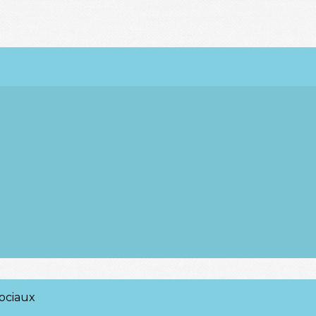
ociaux