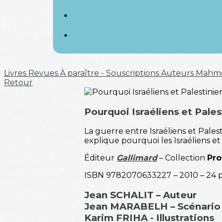
Livres
Revues
À paraître - Souscriptions
Auteurs
Mahm
Retour
Pourquoi Israéliens et Palest
La guerre entre Israéliens et Pales
explique pourquoi les Israéliens et 
Éditeur
Gallimard
– Collection
Pro
ISBN 9782070633227 – 2010 – 24 pa
Jean SCHALIT – Auteur
Jean MARABELH – Scénario
Karim FRIHA - Illustrations