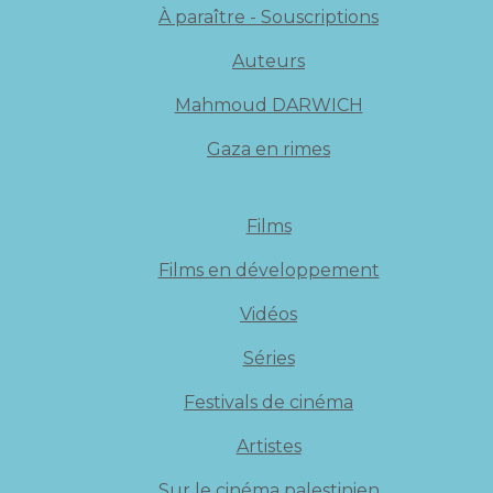
À paraître - Souscriptions
Auteurs
Mahmoud DARWICH
Gaza en rimes
Films
Films en développement
Vidéos
Séries
Festivals de cinéma
Artistes
Sur le cinéma palestinien