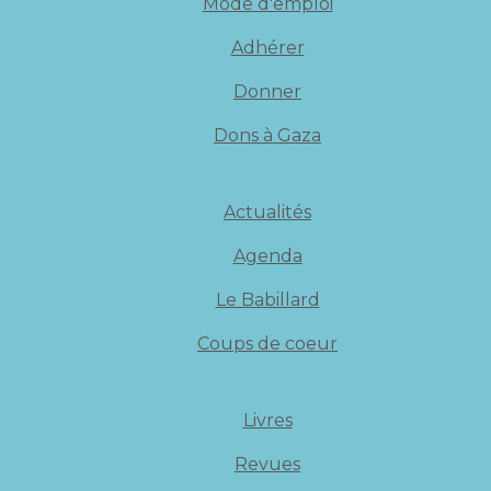
Mode d'emploi
Adhérer
Donner
Dons à Gaza
Actualités
Agenda
Le Babillard
Coups de coeur
Livres
Revues