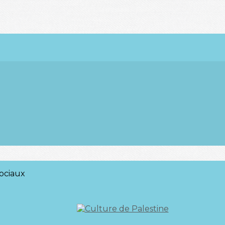
ociaux