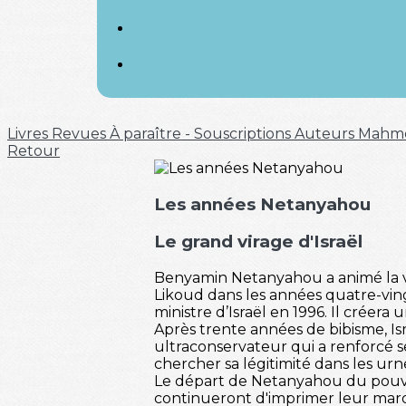
Livres
Revues
À paraître - Souscriptions
Auteurs
Mahm
Retour
Les années Netanyahou
Le grand virage d'Israël
Benyamin Netanyahou a animé la vie
Likoud dans les années quatre-vingt
ministre d’Israël en 1996. Il créera 
Après trente années de bibisme, Isra
ultraconservateur qui a renforcé s
chercher sa légitimité dans les urn
Le départ de Netanyahou du pouvoir
continueront d'imprimer leur marque