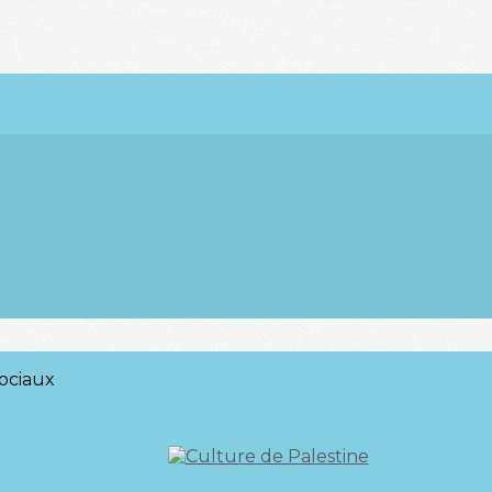
ociaux