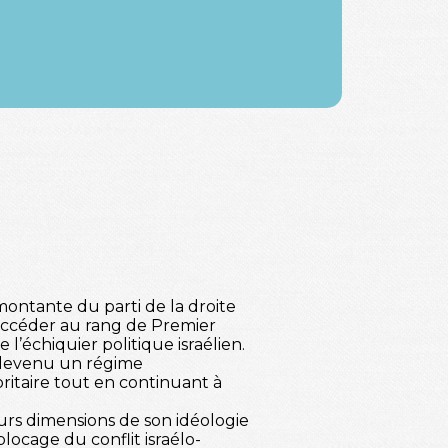
montante du parti de la droite
d’accéder au rang de Premier
e l’échiquier politique israélien.
st devenu un régime
ritaire tout en continuant à
urs dimensions de son idéologie
locage du conflit israélo-