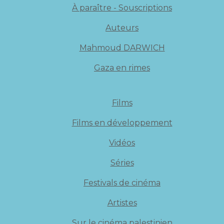
À paraître - Souscriptions
Auteurs
Mahmoud DARWICH
Gaza en rimes
Films
Films en développement
Vidéos
Séries
Festivals de cinéma
Artistes
Sur le cinéma palestinien