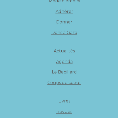
Mode d'emploi
Adhérer
Donner
Dons à Gaza
Actualités
Agenda
Le Babillard
Coups de coeur
Livres
Revues