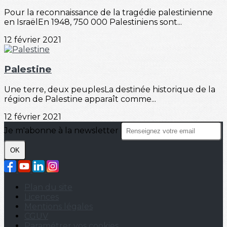
Pour la reconnaissance de la tragédie palestinienne
en IsraëlEn 1948, 750 000 Palestiniens sont...
12 février 2021
Palestine
Une terre, deux peuplesLa destinée historique de la
région de Palestine apparaît comme...
12 février 2021
Je m'abonne à la newsletter
OK
Plan du site
Licences
Mentions légales
CGUV
Paramétrer vos cookies