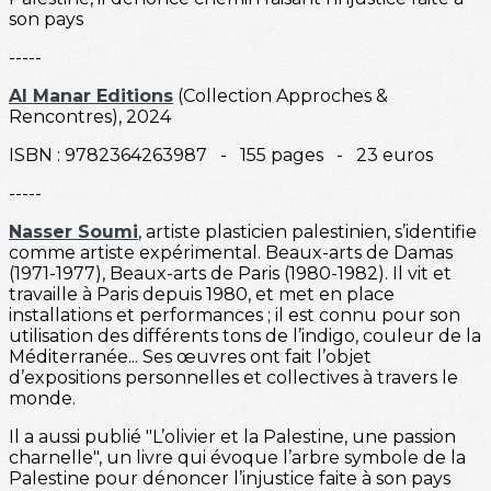
son pays
-----
Al Manar Editions
(Collection Approches &
Rencontres), 2024
ISBN : 9782364263987 - 155 pages - 23 euros
-----
Nasser Soumi
, artiste plasticien palestinien, s’identifie
comme artiste expérimental. Beaux-arts de Damas
(1971-1977), Beaux-arts de Paris (1980-1982). Il vit et
travaille à Paris depuis 1980, et met en place
installations et performances ; il est connu pour son
utilisation des différents tons de l’indigo, couleur de la
Méditerranée... Ses œuvres ont fait l’objet
d’expositions personnelles et collectives à travers le
monde.
Il a aussi publié "L’olivier et la Palestine, une passion
charnelle", un livre qui évoque l’arbre symbole de la
Palestine pour dénoncer l’injustice faite à son pays