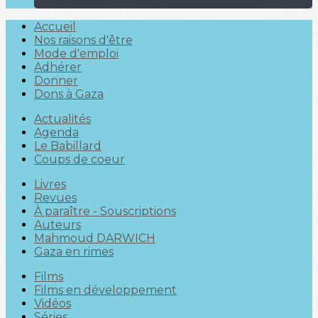
Accueil
Nos raisons d'être
Mode d'emploi
Adhérer
Donner
Dons à Gaza
Actualités
Agenda
Le Babillard
Coups de coeur
Livres
Revues
À paraître - Souscriptions
Auteurs
Mahmoud DARWICH
Gaza en rimes
Films
Films en développement
Vidéos
Séries