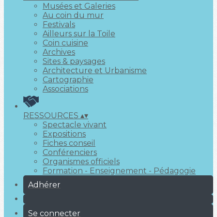
Musées et Galeries
Au coin du mur
Festivals
Ailleurs sur la Toile
Coin cuisine
Archives
Sites & paysages
Architecture et Urbanisme
Cartographie
Associations
RESSOURCES
▴
▾
Spectacle vivant
Expositions
Fiches conseil
Conférenciers
Organismes officiels
Formation - Enseignement - Pédagogie
Adhérer
Se connecter