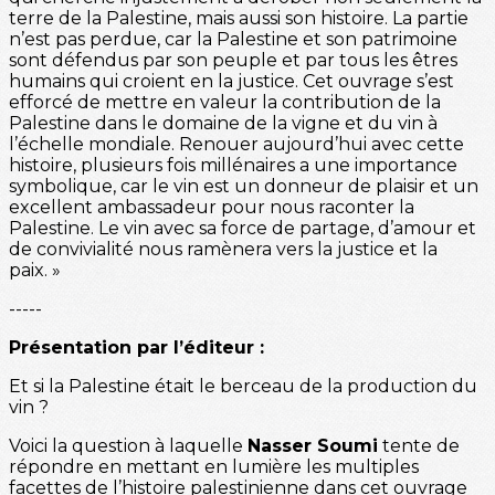
terre de la Palestine, mais aussi son histoire. La partie
n’est pas perdue, car la Palestine et son patrimoine
sont défendus par son peuple et par tous les êtres
humains qui croient en la justice. Cet ouvrage s’est
efforcé de mettre en valeur la contribution de la
Palestine dans le domaine de la vigne et du vin à
l’échelle mondiale. Renouer aujourd’hui avec cette
histoire, plusieurs fois millénaires a une importance
symbolique, car le vin est un donneur de plaisir et un
excellent ambassadeur pour nous raconter la
Palestine. Le vin avec sa force de partage, d’amour et
de convivialité nous ramènera vers la justice et la
paix. »
-----
Présentation par l’éditeur :
Et si la Palestine était le berceau de la production du
vin ?
Voici la question à laquelle
Nasser Soumi
tente de
répondre en mettant en lumière les multiples
facettes de l’histoire palestinienne dans cet ouvrage