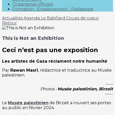
Organismes officiels
Formation - Enseignement - Pédagogie
Actualités
Agenda
Le Babillard
Coups de coeur
Retour
This is Not an Exhibition
Ceci n’est pas une exposition
Les artistes de Gaza réclament notre humanité
Par
Rawan Masri
, rédactrice et traductrice au Musée
palestinien.
-----
Photos :
Musée palestinien, Birzeit
-----
Le
Musée palestinien
de Birzeit a rouvert ses portes
au public en février 2024.