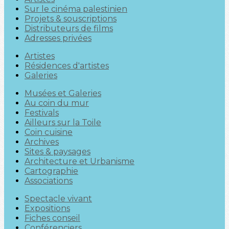
Sur le cinéma palestinien
Projets & souscriptions
Distributeurs de films
Adresses privées
Artistes
Résidences d'artistes
Galeries
Musées et Galeries
Au coin du mur
Festivals
Ailleurs sur la Toile
Coin cuisine
Archives
Sites & paysages
Architecture et Urbanisme
Cartographie
Associations
Spectacle vivant
Expositions
Fiches conseil
Conférenciers