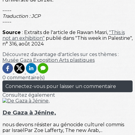
-----
Traduction : JCP
-----
Source
: Extraits de l'article de Rawan Masri,
"This is
not an exhibition"
publié dans "This week in Palestine",
n° 316, août 2024
Découvrez davantage d'articles sur ces thèmes :
Musée
Gaza
Exposition
Arts plastiques
0 commentaire(s)
Connectez-vous pour laisser un commentaire
Consultez également
De Gaza à Jénine,
nous devons résister au génocide culturel commis
par IsraëlPar Zoe Lafferty, The new Arab,...