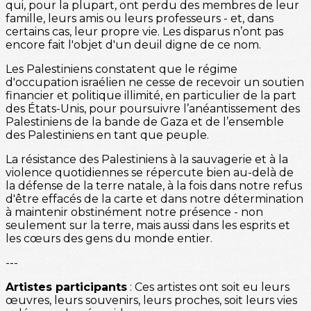
qui, pour la plupart, ont perdu des membres de leur
famille, leurs amis ou leurs professeurs - et, dans
certains cas, leur propre vie. Les disparus n’ont pas
encore fait l'objet d'un deuil digne de ce nom.
Les Palestiniens constatent que le régime
d'occupation israélien ne cesse de recevoir un soutien
financier et politique illimité, en particulier de la part
des États-Unis, pour poursuivre l’anéantissement des
Palestiniens de la bande de Gaza et de l’ensemble
des Palestiniens en tant que peuple.
La résistance des Palestiniens à la sauvagerie et à la
violence quotidiennes se répercute bien au-delà de
la défense de la terre natale, à la fois dans notre refus
d'être effacés de la carte et dans notre détermination
à maintenir obstinément notre présence - non
seulement sur la terre, mais aussi dans les esprits et
les cœurs des gens du monde entier.
---
Artistes participants
: Ces artistes ont soit eu leurs
œuvres, leurs souvenirs, leurs proches, soit leurs vies