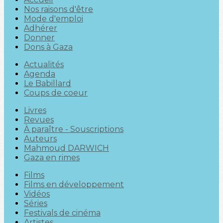
Nos raisons d'être
Mode d'emploi
Adhérer
Donner
Dons à Gaza
Actualités
Agenda
Le Babillard
Coups de coeur
Livres
Revues
À paraître - Souscriptions
Auteurs
Mahmoud DARWICH
Gaza en rimes
Films
Films en développement
Vidéos
Séries
Festivals de cinéma
Artistes