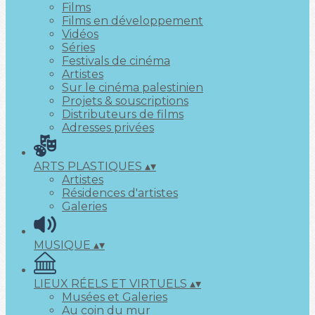
Films
Films en développement
Vidéos
Séries
Festivals de cinéma
Artistes
Sur le cinéma palestinien
Projets & souscriptions
Distributeurs de films
Adresses privées
ARTS PLASTIQUES
▴
▾
Artistes
Résidences d'artistes
Galeries
MUSIQUE
▴
▾
LIEUX RÉELS ET VIRTUELS
▴
▾
Musées et Galeries
Au coin du mur