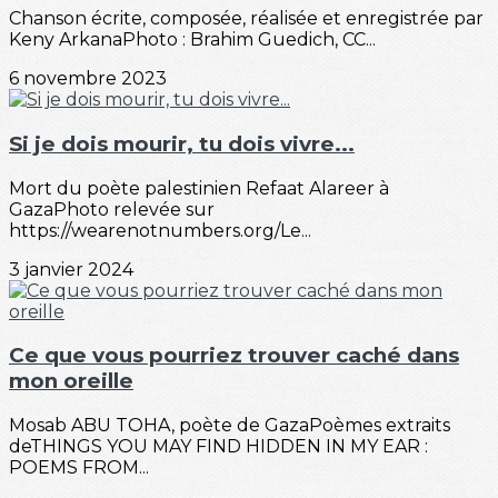
Chanson écrite, composée, réalisée et enregistrée par
Keny ArkanaPhoto : Brahim Guedich, CC...
6 novembre 2023
Si je dois mourir, tu dois vivre...
Mort du poète palestinien Refaat Alareer à
GazaPhoto relevée sur
https://wearenotnumbers.org/Le...
3 janvier 2024
Ce que vous pourriez trouver caché dans
mon oreille
Mosab ABU TOHA, poète de GazaPoèmes extraits
deTHINGS YOU MAY FIND HIDDEN IN MY EAR :
POEMS FROM...