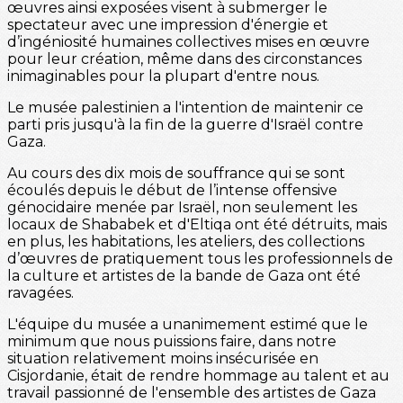
œuvres ainsi exposées visent à submerger le
spectateur avec une impression d'énergie et
d’ingéniosité humaines collectives mises en œuvre
pour leur création, même dans des circonstances
inimaginables pour la plupart d'entre nous.
Le musée palestinien a l'intention de maintenir ce
parti pris jusqu'à la fin de la guerre d'Israël contre
Gaza.
Au cours des dix mois de souffrance qui se sont
écoulés depuis le début de l’intense offensive
génocidaire menée par Israël, non seulement les
locaux de Shababek et d'Eltiqa ont été détruits, mais
en plus, les habitations, les ateliers, des collections
d’œuvres de pratiquement tous les professionnels de
la culture et artistes de la bande de Gaza ont été
ravagées.
L'équipe du musée a unanimement estimé que le
minimum que nous puissions faire, dans notre
situation relativement moins insécurisée en
Cisjordanie, était de rendre hommage au talent et au
travail passionné de l'ensemble des artistes de Gaza