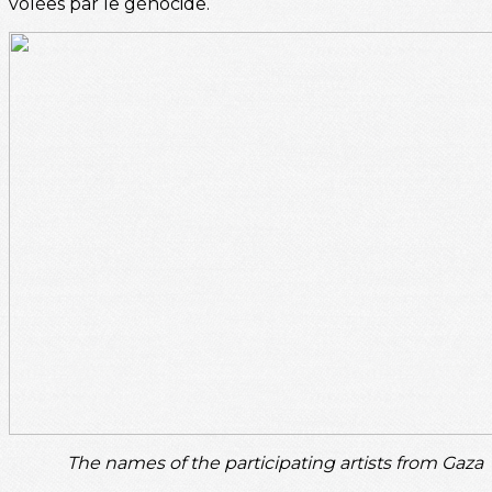
volées par le génocide.
The names of the participating artists from Gaza