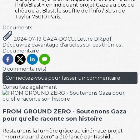
l’info/Blast » en indiquant projet Gaza au dos du
chèque à : Blast, le souffle de l’info / 3bis rue
Taylor 75010 Paris.
Documents
2024-07-19 GAZA-DOCU. Lettre DR.pdf
Découvrez davantage d'articles sur ces thèmes :
Documentaire
0 commentaire(s)
Connectez-vous pour laisser un commentaire
Consultez également
FROM GROUND ZERO - Soutenons Gaza
pour qu'elle raconte son histoire
Restaurons la lumière grâce au cinémaLe projet
"From Ground Zero" a été lancé par Rashid...