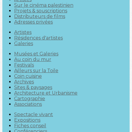
Sur le cinéma palestinien
Projets & souscriptions
Distributeurs de films
Adresses privées
Artistes
Résidences d'artistes
Galeries
Musées et Galeries
Au coin du mur
Festivals
Ailleurs sur la Toile
Coin cuisine
Archives
Sites & paysages
Architecture et Urbanisme
Cartographie
Associations
Spectacle vivant
Expositions
Fiches conseil
Conférenciers