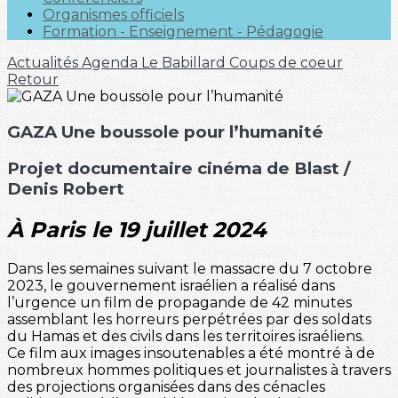
Organismes officiels
Formation - Enseignement - Pédagogie
Actualités
Agenda
Le Babillard
Coups de coeur
Retour
GAZA Une boussole pour l’humanité
Projet documentaire cinéma de Blast /
Denis Robert
À Paris le 19 juillet 2024
Dans les semaines suivant le massacre du 7 octobre
2023, le gouvernement israélien a réalisé dans
l’urgence un film de propagande de 42 minutes
assemblant les horreurs perpétrées par des soldats
du Hamas et des civils dans les territoires israéliens.
Ce film aux images insoutenables a été montré à de
nombreux hommes politiques et journalistes à travers
des projections organisées dans des cénacles