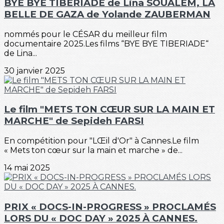
BYE BYE TIBERIADE de Lina SOUALEM, LA
BELLE DE GAZA de Yolande ZAUBERMAN
nommés pour le CÉSAR du meilleur film
documentaire 2025.Les films “BYE BYE TIBERIADE“
de Lina...
30 janvier 2025
Le film "METS TON CŒUR SUR LA MAIN ET
MARCHE" de Sepideh FARSI
En compétition pour "LŒil d'Or" à Cannes.Le film
« Mets ton cœur sur la main et marche » de...
14 mai 2025
PRIX « DOCS-IN-PROGRESS » PROCLAMÉS
LORS DU « DOC DAY » 2025 À CANNES.