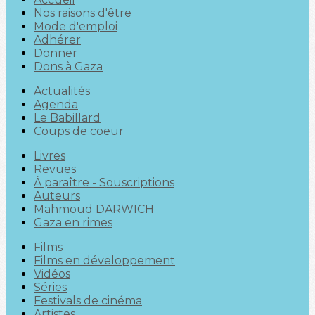
Nos raisons d'être
Mode d'emploi
Adhérer
Donner
Dons à Gaza
Actualités
Agenda
Le Babillard
Coups de coeur
Livres
Revues
À paraître - Souscriptions
Auteurs
Mahmoud DARWICH
Gaza en rimes
Films
Films en développement
Vidéos
Séries
Festivals de cinéma
Artistes