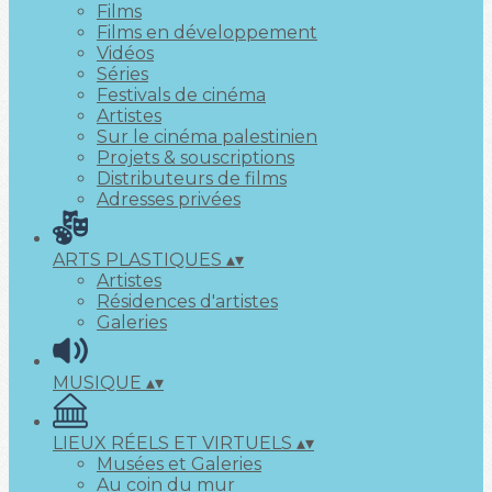
Films
Films en développement
Vidéos
Séries
Festivals de cinéma
Artistes
Sur le cinéma palestinien
Projets & souscriptions
Distributeurs de films
Adresses privées
ARTS PLASTIQUES
▴
▾
Artistes
Résidences d'artistes
Galeries
MUSIQUE
▴
▾
LIEUX RÉELS ET VIRTUELS
▴
▾
Musées et Galeries
Au coin du mur