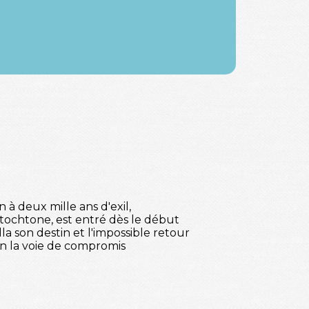
 à deux mille ans d'exil,
utochtone, est entré dès le début
a son destin et l'impossible retour
fin la voie de compromis