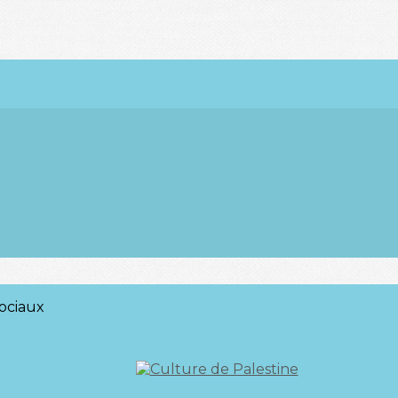
ociaux