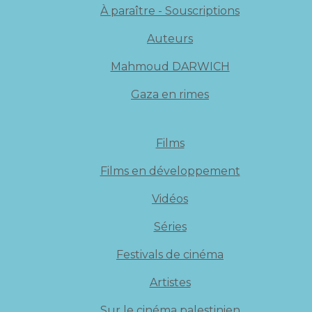
À paraître - Souscriptions
Auteurs
Mahmoud DARWICH
Gaza en rimes
Films
Films en développement
Vidéos
Séries
Festivals de cinéma
Artistes
Sur le cinéma palestinien