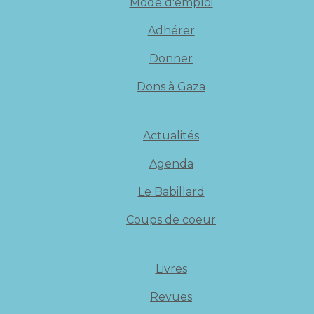
Mode d'emploi
Adhérer
Donner
Dons à Gaza
Actualités
Agenda
Le Babillard
Coups de coeur
Livres
Revues