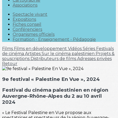
Cartographie
Associations
Spectacle vivant
Expositions
Fiches conseil
Conférenciers
Organismes officiels
Formation - Enseignement - Pédagogie
Films
Films en développement
Vidéos
Séries
Festivals
de cinéma
Artistes
Sur le cinéma palestinien
Projets &
souscriptions
Distributeurs de films
Adresses privées
Retour
9e festival « Palestine En Vue », 2024
Festival du cinéma palestinien en région
Auvergne-Rhône-Alpes du 2 au 10 avril
2024
« Le Festival Palestine en Vue propose aux
spectatrices et spectateurs de la région Auvergne-