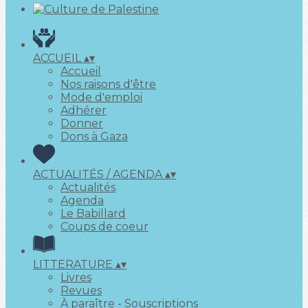
ACCUEIL
▴
▾
Accueil
Nos raisons d'être
Mode d'emploi
Adhérer
Donner
Dons à Gaza
ACTUALITÉS / AGENDA
▴
▾
Actualités
Agenda
Le Babillard
Coups de coeur
LITTERATURE
▴
▾
Livres
Revues
À paraître - Souscriptions