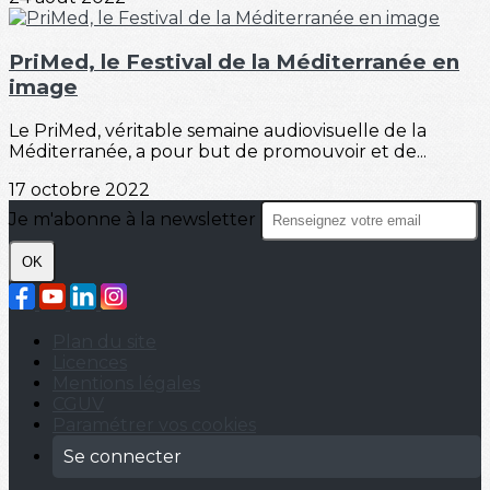
PriMed, le Festival de la Méditerranée en
image
Le PriMed, véritable semaine audiovisuelle de la
Méditerranée, a pour but de promouvoir et de...
17 octobre 2022
Je m'abonne à la newsletter
OK
Plan du site
Licences
Mentions légales
CGUV
Paramétrer vos cookies
Se connecter