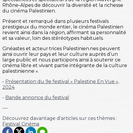
Rhône-Alpes de découvrir la diversité et la richesse
du cinéma Palestinien.
Présent et remarqué dans plusieurs festivals
prestigieux du monde entier, le cinéma Palestinien
revient ainsi dans la région, affirmant sa personnalité
et sa valeur, loin des stéréotypes habituels.
Cinéastes et acteur·trices Palestinien.nes peuvent
ainsi ouvrir leur pays et leur culture auprès d’un
large public et nous participons ainsi à soutenir ce
cinéma libre et vivant partie intégrante de la culture
palestinienne ».
-
Présentation du 9e festival « Palestine En Vue »,
2024
-
Bande annonce du festival
---
Découvrez davantage d'articles sur ces thèmes :
Festival
Cinéma