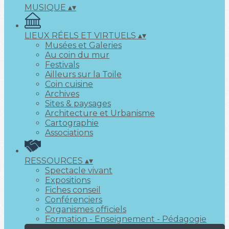
MUSIQUE
▴
▾
LIEUX RÉELS ET VIRTUELS
▴
▾
Musées et Galeries
Au coin du mur
Festivals
Ailleurs sur la Toile
Coin cuisine
Archives
Sites & paysages
Architecture et Urbanisme
Cartographie
Associations
RESSOURCES
▴
▾
Spectacle vivant
Expositions
Fiches conseil
Conférenciers
Organismes officiels
Formation - Enseignement - Pédagogie