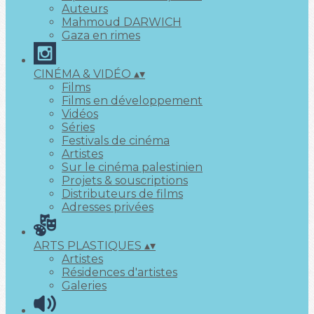
Auteurs
Mahmoud DARWICH
Gaza en rimes
CINÉMA & VIDÉO
▴
▾
Films
Films en développement
Vidéos
Séries
Festivals de cinéma
Artistes
Sur le cinéma palestinien
Projets & souscriptions
Distributeurs de films
Adresses privées
ARTS PLASTIQUES
▴
▾
Artistes
Résidences d'artistes
Galeries