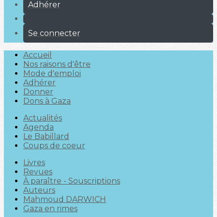
Adhérer
Se connecter
Accueil
Nos raisons d'être
Mode d'emploi
Adhérer
Donner
Dons à Gaza
Actualités
Agenda
Le Babillard
Coups de coeur
Livres
Revues
À paraître - Souscriptions
Auteurs
Mahmoud DARWICH
Gaza en rimes