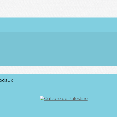
ociaux