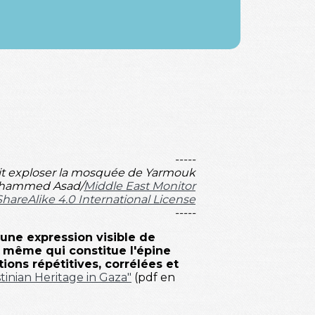
-----
fait exploser la mosquée de Yarmouk
 Mohammed Asad/
Middle East Monitor
ShareAlike 4.0 International License
-----
 une expression visible de
ce même qui constitue l'épine
ions répétitives, corrélées et
stinian Heritage in Gaza"
(pdf en