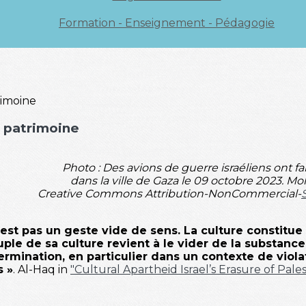
Formation - Enseignement - Pédagogie
u patrimoine
Photo : Des avions de guerre israéliens ont 
dans la ville de Gaza le 09 octobre 2023.
Creative Commons Attribution-NonCommercial-
n'est pas un geste vide de sens. La culture constitue
uple de sa culture revient à le vider de la substan
ermination, en particulier dans un contexte de violat
s »
. Al-Haq in
"Cultural Apartheid Israel’s Erasure of Pale