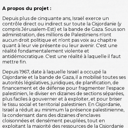
A propos du projet :
Depuis plus de cinquante ans, Israël exerce un
contrôle direct ou indirect sur toute la Cisjordanie (y
compris Jérusalem-Est) et la bande de Gaza. Sous son
administration, des millions de Palestiniens n'ont
aucun droit politique et n'ont pas voix au chapitre
quant à leur vie présente ou leur avenir. C'est une
réalité fondamentalement violente et
antidémocratique. C'est une réalité à laquelle il faut
mettre fin.
Depuis 1967, date à laquelle Israël a occupé la
Cisjordanie et la bande de Gaza, il a mobilisé toutes ses
autorités législatives, juridiques, de planification, de
financement et de défense pour fragmenter l'espace
palestinien, le diviser en dizaines de sections séparées,
plus faciles à gouverner et à exploiter, et pour briser
le tissu social et territorial palestinien. En Cisjordanie,
Israël a réduit au minimum la présence palestinienne,
la condensant dans des dizaines d'enclaves
cloisonnées et densément peuplées, tout en
exploitant la majorité des ressources de la Cisjordanie