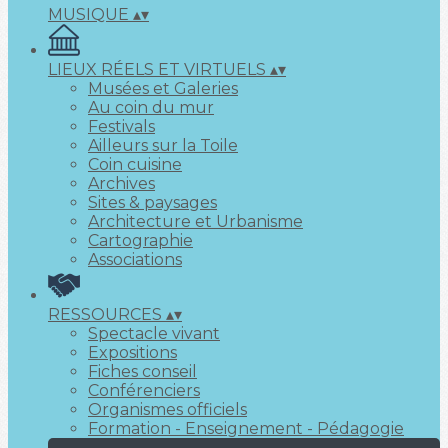
MUSIQUE
▴
▾
LIEUX RÉELS ET VIRTUELS
▴
▾
Musées et Galeries
Au coin du mur
Festivals
Ailleurs sur la Toile
Coin cuisine
Archives
Sites & paysages
Architecture et Urbanisme
Cartographie
Associations
RESSOURCES
▴
▾
Spectacle vivant
Expositions
Fiches conseil
Conférenciers
Organismes officiels
Formation - Enseignement - Pédagogie