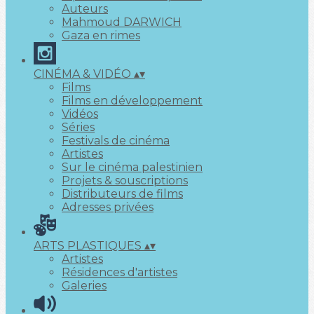
Auteurs
Mahmoud DARWICH
Gaza en rimes
CINÉMA & VIDÉO
▴
▾
Films
Films en développement
Vidéos
Séries
Festivals de cinéma
Artistes
Sur le cinéma palestinien
Projets & souscriptions
Distributeurs de films
Adresses privées
ARTS PLASTIQUES
▴
▾
Artistes
Résidences d'artistes
Galeries