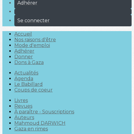
Adhérer
Se connecter
Accueil
Nos raisons d'être
Mode d'emploi
Adhérer
Donner
Dons à Gaza
Actualités
Agenda
Le Babillard
Coups de coeur
Livres
Revues
À paraître - Souscriptions
Auteurs
Mahmoud DARWICH
Gaza en rimes