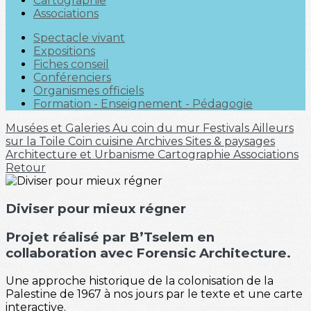
Cartographie
Associations
Spectacle vivant
Expositions
Fiches conseil
Conférenciers
Organismes officiels
Formation - Enseignement - Pédagogie
Musées et Galeries
Au coin du mur
Festivals
Ailleurs
sur la Toile
Coin cuisine
Archives
Sites & paysages
Architecture et Urbanisme
Cartographie
Associations
Retour
Diviser pour mieux régner
Projet réalisé par
B’Tselem
en
collaboration avec
Forensic Architecture
.
Une approche historique de la colonisation de la
Palestine de 1967 à nos jours par le texte et une carte
interactive.