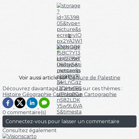
&
Voir aussi article sur
Culture de Palestine
Découvrez davantage d'articles sur ces thèmes :
Histoire
Géographie
Colonisation
Cartographie
0 commentaire(s)
Connectez-vous pour laisser un commentaire
Consultez également