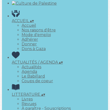
ACCUEIL
▴
▾
Accueil
Nos raisons d'être
Mode d'emploi
Adhérer
Donner
Dons à Gaza
ACTUALITÉS / AGENDA
▴
▾
Actualités
Agenda
Le Babillard
Coups de coeur
LITTERATURE
▴
▾
Livres
Revues
À paraître - Souscriptions