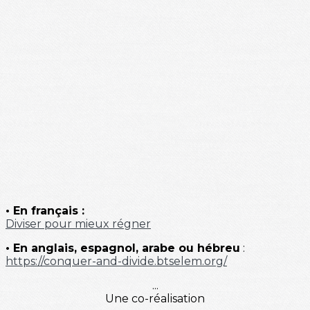
• En français :
Diviser pour mieux régner
• En anglais, espagnol, arabe ou hébreu
:
https://conquer-and-divide.btselem.org/
...
Une co-réalisation