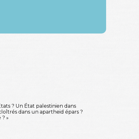
tats ? Un État palestinien dans
 cloîtrés dans un apartheid épars ?
 ? »