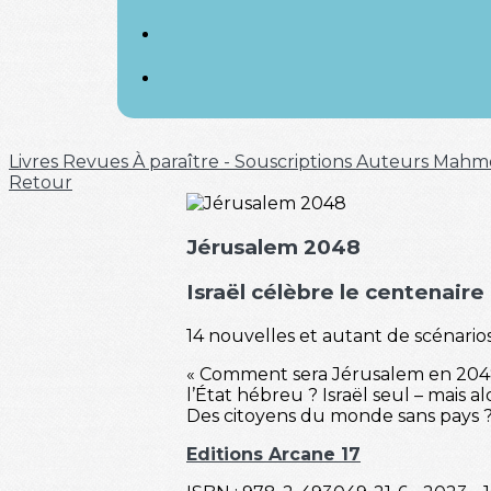
Livres
Revues
À paraître - Souscriptions
Auteurs
Mahm
Retour
Jérusalem 2048
Israël célèbre le centenair
14 nouvelles et autant de scénarios
« Comment sera Jérusalem en 2048 ?
l’État hébreu ? Israël seul – mais 
Des citoyens du monde sans pays ? D
Editions Arcane 17