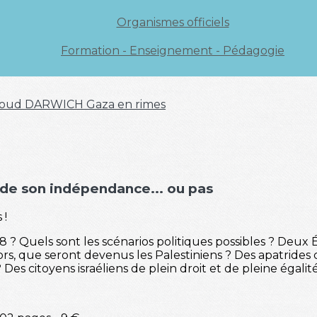
Organismes officiels
Formation - Enseignement - Pédagogie
oud DARWICH
Gaza en rimes
e de son indépendance... ou pas
 !
 Quels sont les scénarios politiques possibles ? Deux É
alors, que seront devenus les Palestiniens ? Des apatrides
es citoyens israéliens de plein droit et de pleine égalité