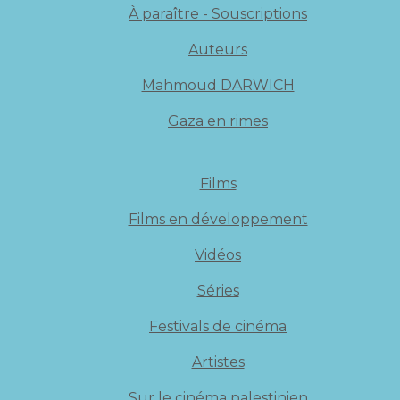
À paraître - Souscriptions
Auteurs
Mahmoud DARWICH
Gaza en rimes
Films
Films en développement
Vidéos
Séries
Festivals de cinéma
Artistes
Sur le cinéma palestinien