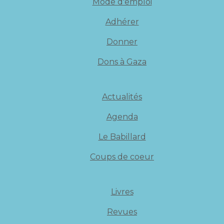
Mode d'emploi
Adhérer
Donner
Dons à Gaza
Actualités
Agenda
Le Babillard
Coups de coeur
Livres
Revues