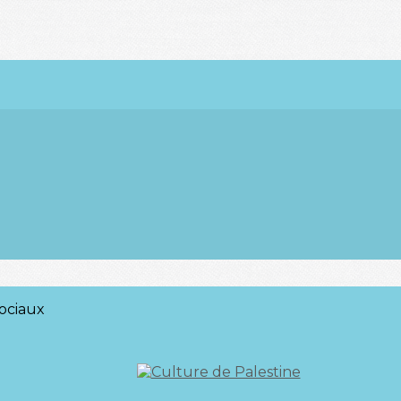
ociaux