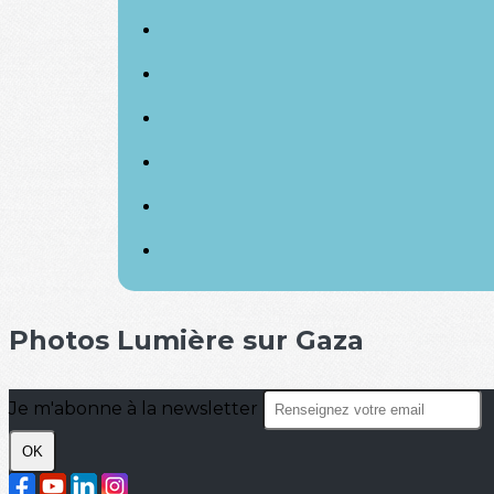
Photos Lumière sur Gaza
Je m'abonne à la newsletter
OK