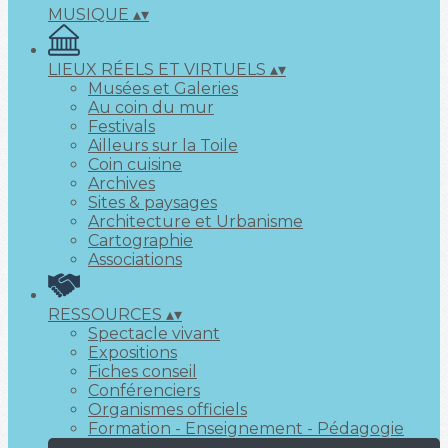
MUSIQUE
▴
▾
LIEUX RÉELS ET VIRTUELS
▴
▾
Musées et Galeries
Au coin du mur
Festivals
Ailleurs sur la Toile
Coin cuisine
Archives
Sites & paysages
Architecture et Urbanisme
Cartographie
Associations
RESSOURCES
▴
▾
Spectacle vivant
Expositions
Fiches conseil
Conférenciers
Organismes officiels
Formation - Enseignement - Pédagogie