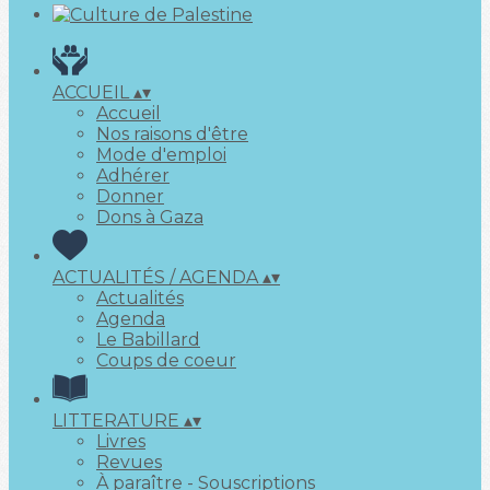
ACCUEIL
▴
▾
Accueil
Nos raisons d'être
Mode d'emploi
Adhérer
Donner
Dons à Gaza
ACTUALITÉS / AGENDA
▴
▾
Actualités
Agenda
Le Babillard
Coups de coeur
LITTERATURE
▴
▾
Livres
Revues
À paraître - Souscriptions