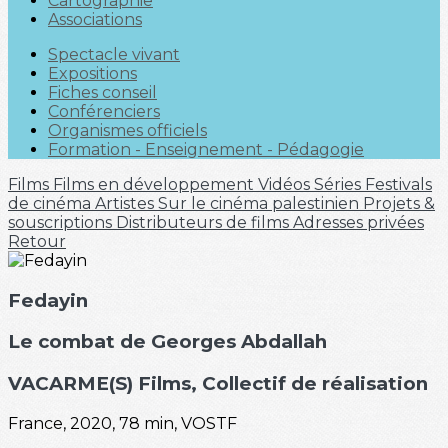
Cartographie
Associations
Spectacle vivant
Expositions
Fiches conseil
Conférenciers
Organismes officiels
Formation - Enseignement - Pédagogie
Films
Films en développement
Vidéos
Séries
Festivals
de cinéma
Artistes
Sur le cinéma palestinien
Projets &
souscriptions
Distributeurs de films
Adresses privées
Retour
Fedayin
Le combat de Georges Abdallah
VACARME(S) Films
, Collectif de réalisation
France, 2020, 78 min, VOSTF