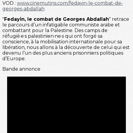
VOD :
www.cinemutins.com/fedayin-le-combat-de-
georges-abdallah
"
Fedayin, le combat de Georges Abdallah
" retrace
le parcours d’un infatigable communiste arabe et
combattant pour la Palestine. Des camps de
réfugié·e·s palestinien·ne·s qui ont forgé sa
conscience, à la mobilisation internationale pour sa
libération, nous allons à la découverte de celui qui est
devenu l’un des plus anciens prisonniers politiques
d’Europe.
Bande annonce