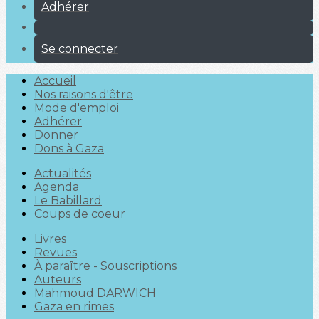
Adhérer
Se connecter
Accueil
Nos raisons d'être
Mode d'emploi
Adhérer
Donner
Dons à Gaza
Actualités
Agenda
Le Babillard
Coups de coeur
Livres
Revues
À paraître - Souscriptions
Auteurs
Mahmoud DARWICH
Gaza en rimes