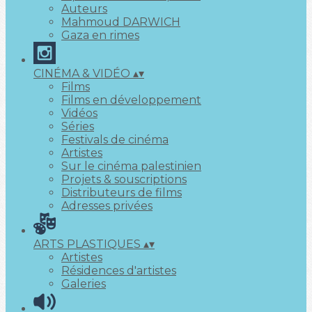
Auteurs
Mahmoud DARWICH
Gaza en rimes
CINÉMA & VIDÉO
▴
▾
Films
Films en développement
Vidéos
Séries
Festivals de cinéma
Artistes
Sur le cinéma palestinien
Projets & souscriptions
Distributeurs de films
Adresses privées
ARTS PLASTIQUES
▴
▾
Artistes
Résidences d'artistes
Galeries