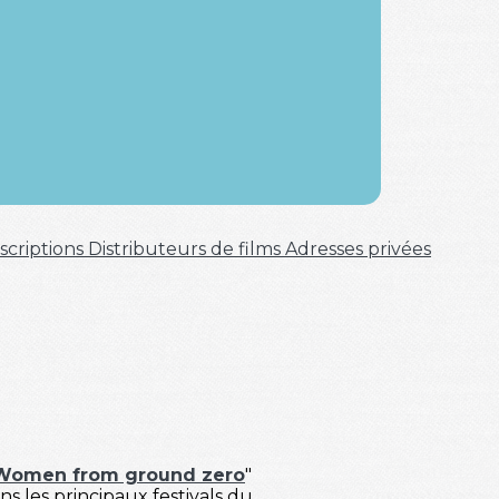
scriptions
Distributeurs de films
Adresses privées
Women from ground zero
"
s les principaux festivals du