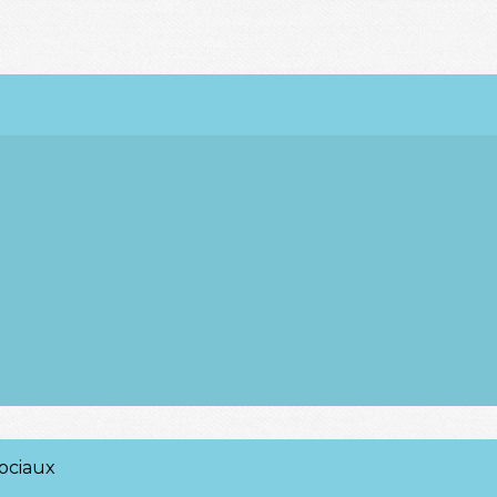
ociaux