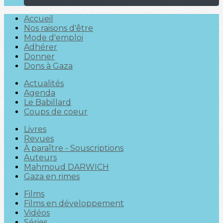
Accueil
Nos raisons d'être
Mode d'emploi
Adhérer
Donner
Dons à Gaza
Actualités
Agenda
Le Babillard
Coups de coeur
Livres
Revues
À paraître - Souscriptions
Auteurs
Mahmoud DARWICH
Gaza en rimes
Films
Films en développement
Vidéos
Séries