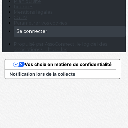
Plan du site
Licences
Mentions légales
CGUV
Paramétrer vos cookies
Se connecter
Propulsé par AssoConnect, le logiciel des
associations Culturelles
Vos choix en matière de confidentialité
Notification lors de la collecte