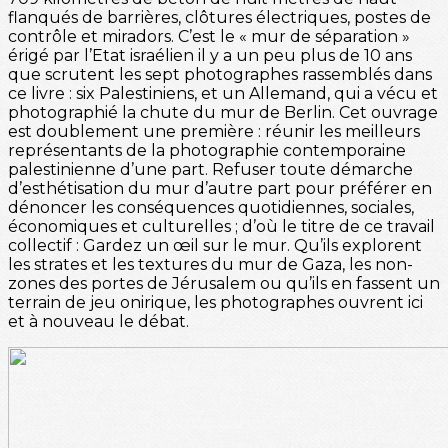
flanqués de barrières, clôtures électriques, postes de
contrôle et miradors. C’est le « mur de séparation »
érigé par l’Etat israélien il y a un peu plus de 10 ans
que scrutent les sept photographes rassemblés dans
ce livre : six Palestiniens, et un Allemand, qui a vécu et
photographié la chute du mur de Berlin. Cet ouvrage
est doublement une première : réunir les meilleurs
représentants de la photographie contemporaine
palestinienne d’une part. Refuser toute démarche
d’esthétisation du mur d’autre part pour préférer en
dénoncer les conséquences quotidiennes, sociales,
économiques et culturelles ; d’où le titre de ce travail
collectif : Gardez un œil sur le mur. Qu’ils explorent
les strates et les textures du mur de Gaza, les non-
zones des portes de Jérusalem ou qu’ils en fassent un
terrain de jeu onirique, les photographes ouvrent ici
et à nouveau le débat.