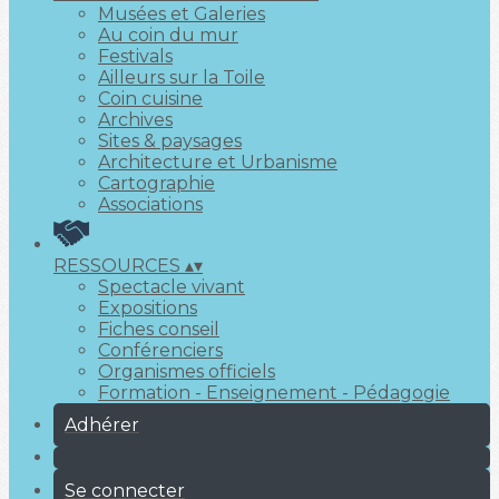
Musées et Galeries
Au coin du mur
Festivals
Ailleurs sur la Toile
Coin cuisine
Archives
Sites & paysages
Architecture et Urbanisme
Cartographie
Associations
RESSOURCES
▴
▾
Spectacle vivant
Expositions
Fiches conseil
Conférenciers
Organismes officiels
Formation - Enseignement - Pédagogie
Adhérer
Se connecter