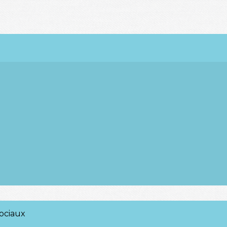
ociaux