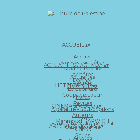
ACCUEIL
▴
▾
Accueil
Nos raisons d'être
ACTUALITÉS / AGENDA
▴
▾
Mode d'emploi
Adhérer
Actualités
Donner
Agenda
LITTERATURE
▴
▾
Dons à Gaza
Le Babillard
Coups de coeur
Livres
Revues
CINÉMA & VIDÉO
▴
▾
À paraître - Souscriptions
Auteurs
Films
Mahmoud DARWICH
Films en développement
ARTS PLASTIQUES
▴
▾
Gaza en rimes
Vidéos
Séries
Artistes