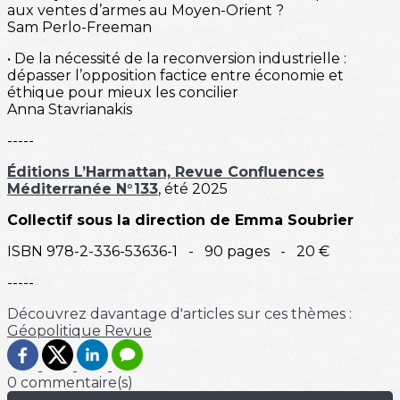
aux ventes d’armes au Moyen-Orient ?
Sam Perlo-Freeman
• De la nécessité de la reconversion industrielle :
dépasser l’opposition factice entre économie et
éthique pour mieux les concilier
Anna Stavrianakis
-----
Éditions L’Harmattan, Revue Confluences
Méditerranée N°133
, été 2025
Collectif sous la direction de Emma Soubrier
ISBN 978-2-336-53636-1 - 90 pages - 20 €
-----
Découvrez davantage d'articles sur ces thèmes :
Géopolitique
Revue
0 commentaire(s)