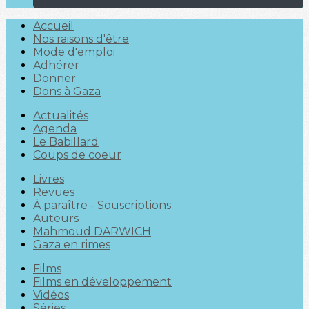
Accueil
Nos raisons d'être
Mode d'emploi
Adhérer
Donner
Dons à Gaza
Actualités
Agenda
Le Babillard
Coups de coeur
Livres
Revues
À paraître - Souscriptions
Auteurs
Mahmoud DARWICH
Gaza en rimes
Films
Films en développement
Vidéos
Séries