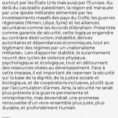
surtout par les États-Unis mais aussi par l’Europe. Au-
delà du cas israélo-palestinien, la région est marquée
par une spirale militariste alimentée par les
investissements massifs des pays du Golfe, les guerres
régionales (Yémen, Libye, Syrie) et les alliances
sécuritaires comme les Accords d’Abraham. Présentée
comme garante de sécurité, cette logique engendre
au contraire destruction, instabilité, dérives
autoritaires et dépendances économiques, tout en
légitimant des régimes par un «nationalisme
militarisé». Loin d’apporter stabilité, le surarmement
nourrit des cycles de violence physique,
psychologique et écologique, tout en détournant
des ressources vitales au développement. Face à
cette impasse, il est important de repenser la sécurité
sur la base de la dignité, de la justice sociale et
écologique, et de coopérations inclusives, plutôt que
par l’accumulation d’armes. Ainsi, la sécurité ne serait
plus prétexte à la guerre permanente et
omniprésente, mais deviendrait une promesse
renouvelée d’un vivre-ensemble plus juste, plus
durable, et profondément humain.
-----