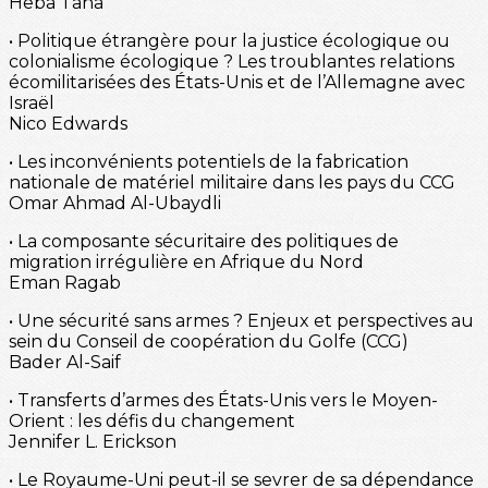
Heba Taha
• Politique étrangère pour la justice écologique ou
colonialisme écologique ? Les troublantes relations
écomilitarisées des États-Unis et de l’Allemagne avec
Israël
Nico Edwards
• Les inconvénients potentiels de la fabrication
nationale de matériel militaire dans les pays du CCG
Omar Ahmad Al-Ubaydli
• La composante sécuritaire des politiques de
migration irrégulière en Afrique du Nord
Eman Ragab
• Une sécurité sans armes ? Enjeux et perspectives au
sein du Conseil de coopération du Golfe (CCG)
Bader Al-Saif
• Transferts d’armes des États-Unis vers le Moyen-
Orient : les défis du changement
Jennifer L. Erickson
• Le Royaume-Uni peut-il se sevrer de sa dépendance