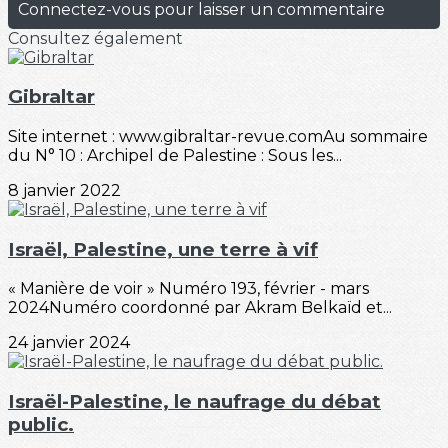
Connectez-vous pour laisser un commentaire
Consultez également
Gibraltar
Site internet : www.gibraltar-revue.comAu sommaire
du N° 10 : Archipel de Palestine : Sous les...
8 janvier 2022
Israël, Palestine, une terre à vif
« Manière de voir » Numéro 193, février - mars
2024Numéro coordonné par Akram Belkaïd et...
24 janvier 2024
Israël-Palestine, le naufrage du débat
public.