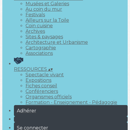
Musées et Galeries
Au coin du mur
Festivals
Ailleurs sur la Toile
Coin cuisine
Archives
Sites & paysages
Architecture et Urbanisme
Cartographie
Associations
RESSOURCES
▴
▾
Spectacle vivant
Expositions
Fiches conseil
Conférenciers
Organismes officiels
Formation - Enseignement - Pédagogie
Adhérer
Se connecter