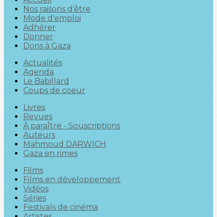
Nos raisons d'être
Mode d'emploi
Adhérer
Donner
Dons à Gaza
Actualités
Agenda
Le Babillard
Coups de coeur
Livres
Revues
À paraître - Souscriptions
Auteurs
Mahmoud DARWICH
Gaza en rimes
Films
Films en développement
Vidéos
Séries
Festivals de cinéma
Artistes