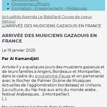
Organismes officiels
Formation - Enseignement - Pédagogie
Actualités
Agenda
Le Babillard
Coups de coeur
Retour
ARRIVÉE DES MUSICIENS GAZAOUIS EN
FRANCE
Le 19 janvier 2025
Par Al Kamandjâti
Arrivée il y a quelques jours des musiciens gazaouis et
de leurs familles à Angers, Bordeaux et Montpellier,
dans le cadre du
programme Pause
et en partenariat
avec le Rocher de Palmer (Scène de Musiques
Actuelles de l’agglomération bordelaise) et Uni'sons
(La culture, du hip-hop aux arts du monde arabe,
festival Arabesques… à Montpellier).
(...)