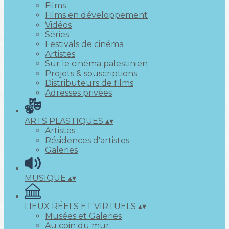
Films
Films en développement
Vidéos
Séries
Festivals de cinéma
Artistes
Sur le cinéma palestinien
Projets & souscriptions
Distributeurs de films
Adresses privées
ARTS PLASTIQUES
▴
▾
Artistes
Résidences d'artistes
Galeries
MUSIQUE
▴
▾
LIEUX RÉELS ET VIRTUELS
▴
▾
Musées et Galeries
Au coin du mur