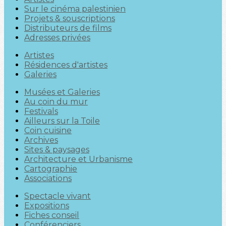
Sur le cinéma palestinien
Projets & souscriptions
Distributeurs de films
Adresses privées
Artistes
Résidences d'artistes
Galeries
Musées et Galeries
Au coin du mur
Festivals
Ailleurs sur la Toile
Coin cuisine
Archives
Sites & paysages
Architecture et Urbanisme
Cartographie
Associations
Spectacle vivant
Expositions
Fiches conseil
Conférenciers