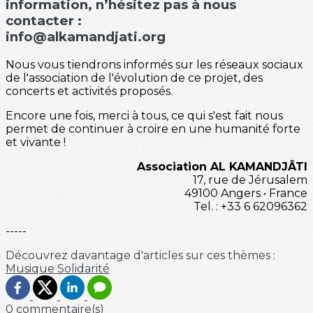
information, n’hésitez pas à nous
contacter :
info@alkamandjati.org
Nous vous tiendrons informés sur les réseaux sociaux
de l'association de l'évolution de ce projet, des
concerts et activités proposés.
Encore une fois, merci à tous, ce qui s'est fait nous
permet de continuer à croire en une humanité forte
et vivante !
Association AL KAMANDJÂTI
17, rue de Jérusalem
49100 Angers • France
Tel. : +33 6 62096362
-----
Découvrez davantage d'articles sur ces thèmes :
Musique
Solidarité
0 commentaire(s)