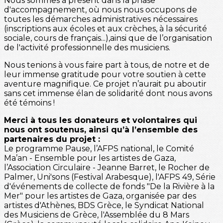
Nous sommes à présent dans la phase
d'accompagnement, où nous nous occupons de
toutes les démarches administratives nécessaires
(inscriptions aux écoles et aux crèches, à la sécurité
sociale, cours de français...),ainsi que de l’organisation
de l'activité professionnelle des musiciens.
Nous tenions à vous faire part à tous, de notre et de
leur immense gratitude pour votre soutien à cette
aventure magnifique. Ce projet n’aurait pu aboutir
sans cet immense élan de solidarité dont nous avons
été témoins !
Merci à tous les donateurs et volontaires qui
nous ont soutenus, ainsi qu’à l’ensemble des
partenaires du projet :
Le programme Pause, l’AFPS national, le Comité
Ma’an - Ensemble pour les artistes de Gaza,
l’Association Circulaire - Jeanne Barret, le Rocher de
Palmer, Uni'sons (Festival Arabesque), l'AFPS 49, Série
d'événements de collecte de fonds "De la Rivière à la
Mer" pour les artistes de Gaza, organisée par des
artistes d'Athènes, BDS Grèce, le Syndicat National
des Musiciens de Grèce, l'Assemblée du 8 Mars